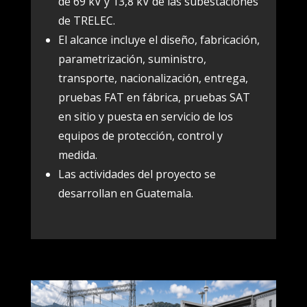
de 69 kV y 13,8 kV de las subestaciones
de TRELEC.
El alcance incluye el diseño, fabricación,
parametrización, suministro,
transporte, nacionalización, entrega,
pruebas FAT en fábrica, pruebas SAT
en sitio y puesta en servicio de los
equipos de protección, control y
medida.
Las actividades del proyecto se
desarrollan en Guatemala.