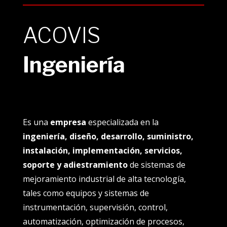
ACOVIS
Ingeniería
Es una
empresa
especializada en la
ingeniería, diseño, desarrollo, suministro,
instalación, implementación, servicios,
soporte y adiestramiento
de sistemas de
mejoramiento industrial de alta tecnología,
tales como equipos y sistemas de
instrumentación, supervisión, control,
automatización, optimización de procesos,