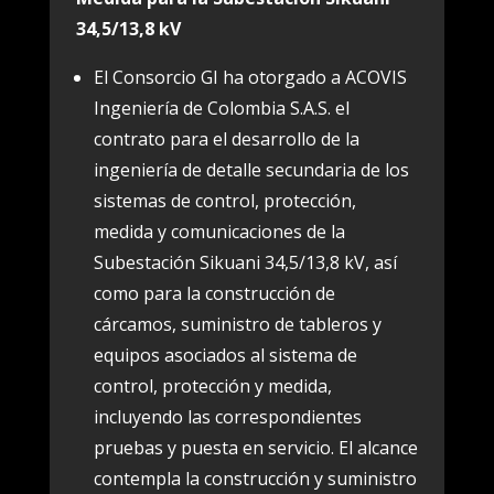
34,5/13,8 kV
El Consorcio GI ha otorgado a ACOVIS
Ingeniería de Colombia S.A.S. el
contrato para el desarrollo de la
ingeniería de detalle secundaria de los
sistemas de control, protección,
medida y comunicaciones de la
Subestación Sikuani 34,5/13,8 kV, así
como para la construcción de
cárcamos, suministro de tableros y
equipos asociados al sistema de
control, protección y medida,
incluyendo las correspondientes
pruebas y puesta en servicio. El alcance
contempla la construcción y suministro