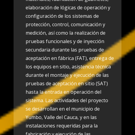
elaboración de lógicas de operación y
configuración de los sistemas de
protección, control, comunicación y
medición, así como la realización de
pruebas funcionales y de inyección
secundaria durante las pruebas de
aceptación en fábrica (FAT), entrega de
los equipos en sitio, asistencia técnica
durante el montaje y ejecución de las
pruebas de aceptación en sitio (SAT)
hasta la entrada en operación del
sistema. Las actividades del proyecto
se desarrollan en el municipio de
Yumbo, Valle del Cauca, y en las
instalaciones requeridas para la
fabricación y ejecución de las