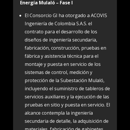
Energía Mulaló – Fase I
El Consorcio GI ha otorgado a ACOVIS
Ingeniería de Colombia S.A.S. el
contrato para el desarrollo de los
diseños de ingeniería secundaria,
fabricación, construcción, pruebas en
fábrica y asistencia técnica para el
montaje y puesta en servicio de los
sistemas de control, medición y
protección de la Subestación Mulaló,
incluyendo el suministro de tableros de
servicios auxiliares y la ejecución de las
pruebas en sitio y puesta en servicio. El
alcance contempla la ingeniería
secundaria de detalle, la adquisición de
materiales, fabricación de gabinetes,