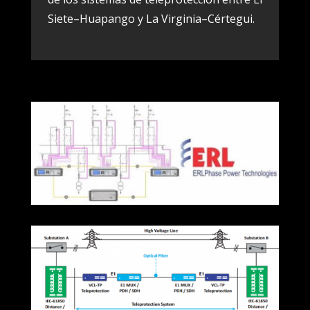
Siete–Huapango y La Virginia–Cértegui.