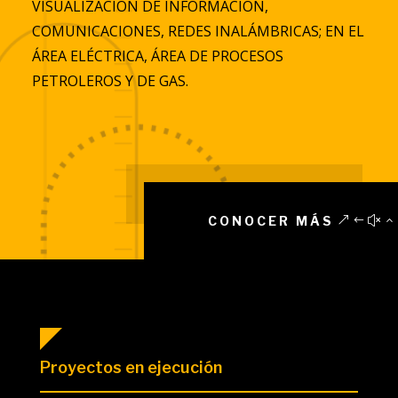
VISUALIZACIÓN DE INFORMACIÓN,
COMUNICACIONES, REDES INALÁMBRICAS; EN EL
ÁREA ELÉCTRICA, ÁREA DE PROCESOS
PETROLEROS Y DE GAS.
CONOCER MÁS
Proyectos en ejecución